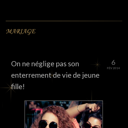
MARIAGE
6
On ne néglige pas son
FÉV 2014
enterrement de vie de jeune
fille!