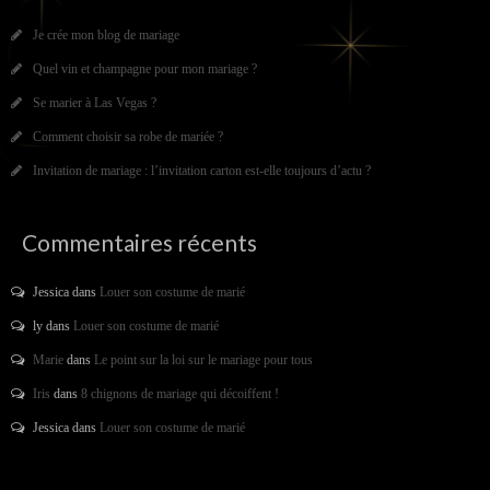
Je crée mon blog de mariage
Quel vin et champagne pour mon mariage ?
Se marier à Las Vegas ?
Comment choisir sa robe de mariée ?
Invitation de mariage : l’invitation carton est-elle toujours d’actu ?
Commentaires récents
Jessica
dans
Louer son costume de marié
ly
dans
Louer son costume de marié
Marie
dans
Le point sur la loi sur le mariage pour tous
Iris
dans
8 chignons de mariage qui décoiffent !
Jessica
dans
Louer son costume de marié