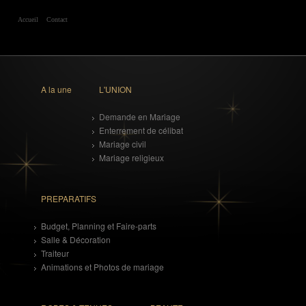
Accueil
Contact
A la une
L'UNION
Demande en Mariage
Enterrement de célibat
Mariage civil
Mariage religieux
PREPARATIFS
Budget, Planning et Faire-parts
Salle & Décoration
Traiteur
Animations et Photos de mariage