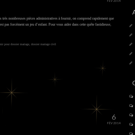
FÉV 2014
s très nombreuses pièces administratives à fournir, on comprend rapidement que
est pas forcément un jeu d’enfant. Pour vous aider dans cette quête fastidieuse,
rnir pour dossier mariage
,
dossier mariage civil
6
FÉV 2014