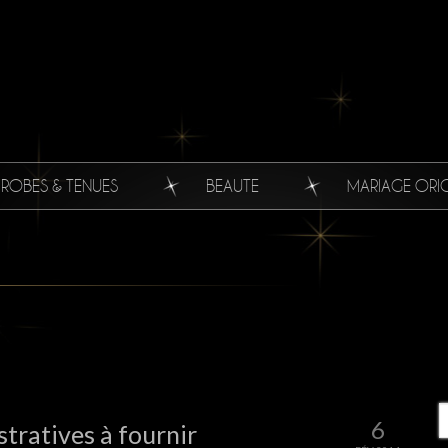
ROBES & TENUES
BEAUTE
MARIAGE ORI
6
stratives à fournir