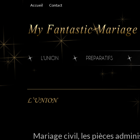
Accueil
Contact
L'UNION
PREPARATIFS
L’UNION
Mariage civil, les pièces admini