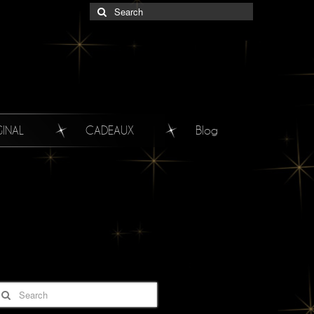
GINAL
CADEAUX
Blog