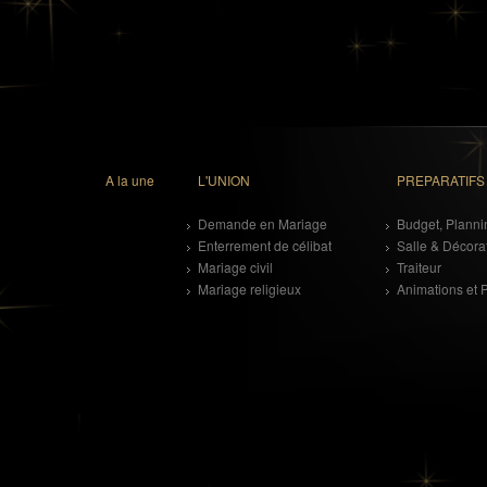
A la une
L'UNION
PREPARATIFS
Demande en Mariage
Budget, Plannin
Enterrement de célibat
Salle & Décora
Mariage civil
Traiteur
Mariage religieux
Animations et 