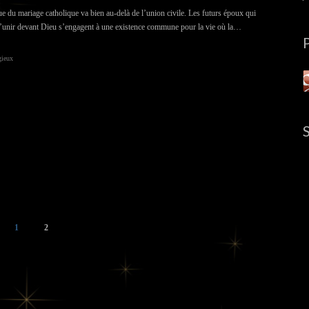
 du mariage catholique va bien au-delà de l’union civile. Les futurs époux qui
s’unir devant Dieu s’engagent à une existence commune pour la vie où la…
gieux
1
2