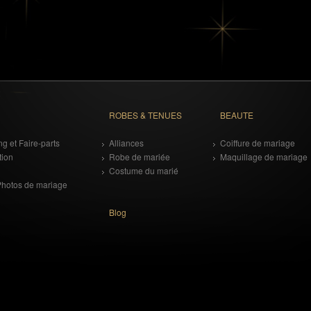
ROBES & TENUES
BEAUTE
g et Faire-parts
Alliances
Coiffure de mariage
tion
Robe de mariée
Maquillage de mariage
Costume du marié
Photos de mariage
Blog