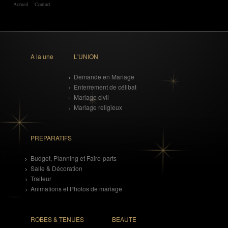
Accueil
Contact
A la une
L'UNION
Demande en Mariage
Enterrement de célibat
Mariage civil
Mariage religieux
PREPARATIFS
Budget, Planning et Faire-parts
Salle & Décoration
Traiteur
Animations et Photos de mariage
ROBES & TENUES
BEAUTE