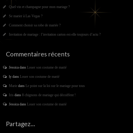
Quel vin et champagne pour mon mariage ?
Se marier à Las Vegas ?
Comment choisir sa robe de mariée ?
Invitation de mariage : l’invitation carton est-elle toujours d’actu ?
Commentaires récents
Jessica
dans
Louer son costume de marié
ly
dans
Louer son costume de marié
Marie
dans
Le point sur la loi sur le mariage pour tous
Iris
dans
8 chignons de mariage qui décoiffent !
Jessica
dans
Louer son costume de marié
Partagez…