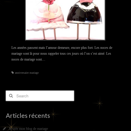
Les années passent mais l’amour demeure, encore plus fort. Les noces de
mariage sont là pour nous rappeler tous ces jours où l’on s’est aimé. Les
noces de mariage sont…
anniversaire mariage
Articles récents
Je crée mon blog de mariage