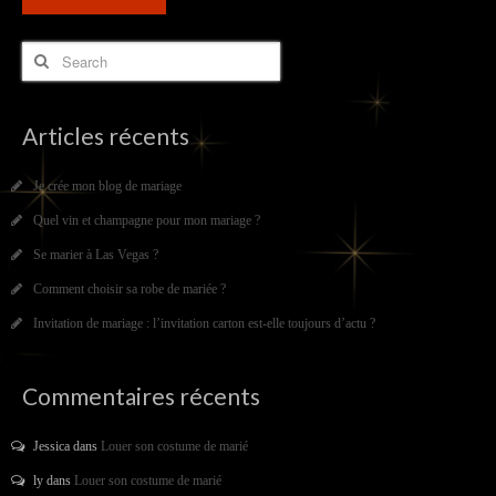
Articles récents
Je crée mon blog de mariage
Quel vin et champagne pour mon mariage ?
Se marier à Las Vegas ?
Comment choisir sa robe de mariée ?
Invitation de mariage : l’invitation carton est-elle toujours d’actu ?
Commentaires récents
Jessica
dans
Louer son costume de marié
ly
dans
Louer son costume de marié