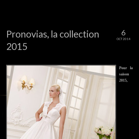
6
Pronovias, la collection
OCT 2014
2015
Pour la
saison
2015,