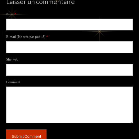
Laisser un commentaire
Nom
*
E-mail (Ne sera pas publié)
*
Site web
Comment