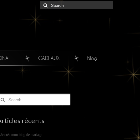
GINAL
CADEAUX
Blog
Articles récents
Je crée mon blog de mariage