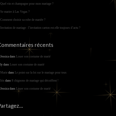
Quel vin et champagne pour mon mariage ?
Se marier à Las Vegas ?
Comment choisir sa robe de mariée ?
Invitation de mariage : l’invitation carton est-elle toujours d’actu ?
Commentaires récents
Jessica
dans
Louer son costume de marié
ly
dans
Louer son costume de marié
Marie
dans
Le point sur la loi sur le mariage pour tous
Iris
dans
8 chignons de mariage qui décoiffent !
Jessica
dans
Louer son costume de marié
Partagez…