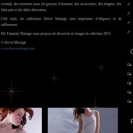
cocktail, des costumes pour les garçons d’honneur, des accessoires, des dragées, des
faire-part et des idées décoration.
Côté style, les collections Hervé Mariage sont empreintes d’élégance et de
raffinement.
My Fantastic Mariage vous propose de découvrir en images la collection 2015.
© Hervé Mariage
www.hervemariage.com