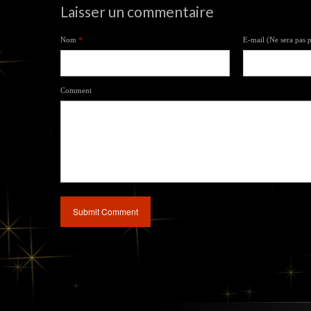
Laisser un commentaire
Nom
*
E-mail (Ne sera pas 
Comment